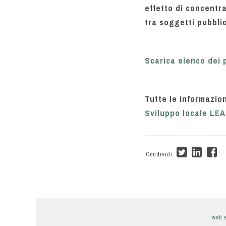
effetto di concentr
tra soggetti pubblic
Scarica elenco
dei 
Tutte le informazion
Sviluppo locale LE
Condividi
web 