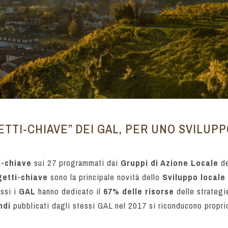
GETTI-CHIAVE” DEI GAL, PER UNO SVILUP
i-chiave
sui 27 programmati dai
Gruppi di Azione Locale
de
getti-chiave
sono la principale novità dello
Sviluppo local
ssi i
GAL
hanno dedicato il
67% delle risorse
delle strategi
ndi
pubblicati dagli stessi GAL nel 2017 si riconducono propri