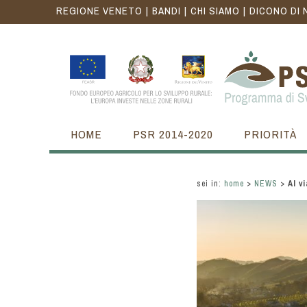
REGIONE VENETO
BANDI
CHI SIAMO
DICONO DI 
HOME
PSR 2014-2020
PRIORITÀ
sei in:
home
>
NEWS
>
Al v