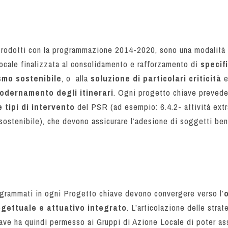
ntrodotti con la programmazione 2014-2020, sono una modalità 
locale finalizzata al consolidamento e rafforzamento di
specif
smo sostenibile
, o alla
soluzione di particolari criticità
e
dernamento degli itinerari
. Ogni progetto chiave prevede 
 tipi di intervento
del PSR (ad esempio: 6.4.2- attività extr
 sostenibile), che devono assicurare l’adesione di soggetti bene
rogrammati in ogni Progetto chiave devono convergere verso l’
gettuale e attuativo integrato
. L’articolazione delle stra
iave ha quindi permesso ai Gruppi di Azione Locale di poter as