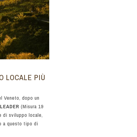
PO LOCALE PIÙ
l Veneto, dopo un
e LEADER
(Misura 19
e di sviluppo locale,
o a questo tipo di