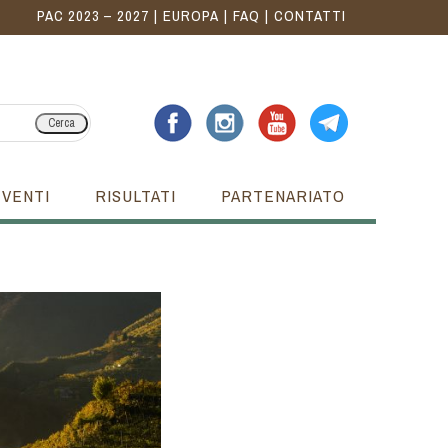
PAC 2023 – 2027
EUROPA
FAQ
CONTATTI
Cerca
EVENTI
RISULTATI
PARTENARIATO