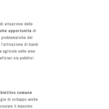
di attuazione delle
iche opportunità
di
 problematiche del
l’attivazione di bandi
a agricole nelle aree
ficiari sia pubblici
obiettivo comune
tegie di sviluppo anche
sicurare il massimo