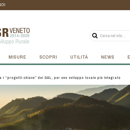
NOI
MISURE
SCOPRI
UTILITÀ
NEWS
ia i “progetti-chiave” dei GAL, per uno sviluppo locale più integrato