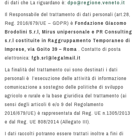
di dati che La riguardano è:
dpo@regione.veneto.it
Il Responsabile del trattamento di dati personali (art.28,
Reg. 2016/679/UE – GDPR) è
Fondazione Giacomo
Brodolini S.r.l, Mirus unipersonale e PR Consulting
s.r.l costituite in Raggruppamento Temporaneo di
Imprese, via Goito 39 – Roma
. Contatto di posta
elettronica:
fgb.srl@legalmail.it
La finalità del trattamento cui sono destinati i dati
personali è l’esecuzione delle attività di informazione
comunicazione a sostegno delle politiche di sviluppo
agricolo e rurale e la base giuridica del trattamento (ai
sensi degli articoli 6 e/o 9 del Regolamento
2016/679/UE) è rappresentata dal Reg. UE n.1305/2013
e dal Reg. UE 808/2014 (Allegato III).
I dati raccolti potranno essere trattati inoltre a fini di