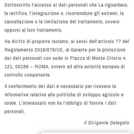
Sottoscritto l’accesso ai dati personali che La riguardano,
la rettifica, l’integrazione o, ricorrendone gli estremi, la
cancellazione o la limitazione del trattamento, ovvero
opporsi al loro trattamento.
Ha diritto di proporre reclamo, ai sensi dell’articolo 77 del
Regolamento 2016/679/UE, al Garante per la protezione
dei dati personali con sede in Piazza di Monte Citorio n.
121, 00186 – ROMA, ovvero ad altra autorità europea di
controllo competente.
Il conferimento dei dati è necessario per ricevere le
informative relative alle politiche di sviluppo agricolo e
rurale. L’interessato non ha l’obbligo di fornire i dati
personali.
Il Dirigente Delegato