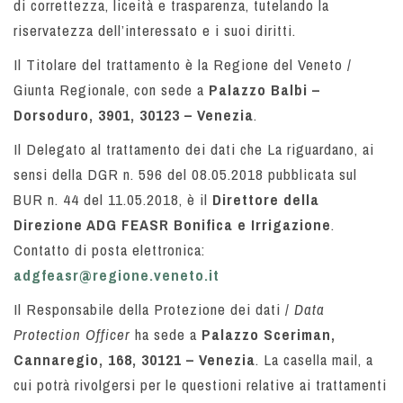
di correttezza, liceità e trasparenza, tutelando la
riservatezza dell’interessato e i suoi diritti.
Il Titolare del trattamento è la Regione del Veneto /
Giunta Regionale, con sede a
Palazzo Balbi –
Dorsoduro, 3901, 30123 – Venezia
.
Il Delegato al trattamento dei dati che La riguardano, ai
sensi della DGR n. 596 del 08.05.2018 pubblicata sul
BUR n. 44 del 11.05.2018, è il
Direttore della
Direzione ADG FEASR Bonifica e Irrigazione
.
Contatto di posta elettronica:
adgfeasr@regione.veneto.it
Il Responsabile della Protezione dei dati /
Data
Protection Officer
ha sede a
Palazzo Sceriman,
Cannaregio, 168, 30121 – Venezia
. La casella mail, a
cui potrà rivolgersi per le questioni relative ai trattamenti