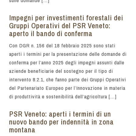
sulle domande […]
Impegni per investimenti forestali dei
Gruppi Operativi del PSR Veneto:
aperto il bando di conferma
Con DGR n. 156 del 18 febbraio 2025 sono stati
aperti i termini per la presentazione delle domande di
conferma per l’anno 2025 degli impegni assunti dalle
aziende beneficiarie del sostegno per il tipo di
intervento 8.2.1, che fanno parte dei Gruppi Operativi
del Partenariato Europeo per l’Innovazione in materia
di produttività e sostenibilità dell’agricoltura […]
PSR Veneto: aperti i termini di un
nuovo bando per indennità in zona
montana