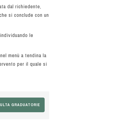
ata dal richiedente,
che si conclude con un
individuando le
 nel menù a tendina la
ervento per il quale si
ULTA GRADUATORIE