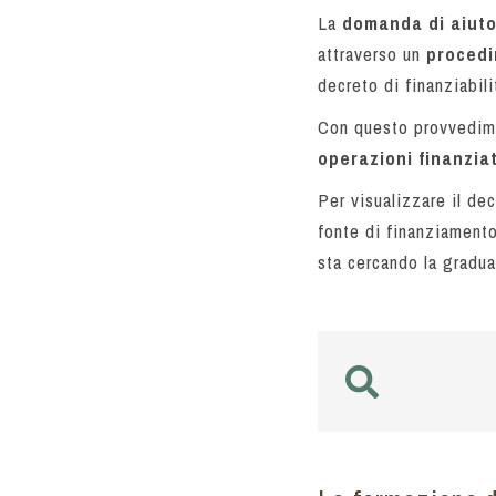
La
domanda di aiut
attraverso un
procedi
decreto di finanziabili
Con questo provvedime
operazioni finanzia
Per visualizzare il dec
fonte di finanziamento
sta cercando la gradua