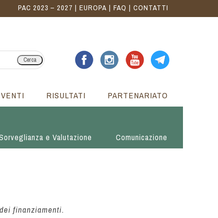
PAC 2023 – 2027
EUROPA
FAQ
CONTATTI
Cerca
EVENTI
RISULTATI
PARTENARIATO
Sorveglianza e Valutazione
Comunicazione
dei finanziamenti.