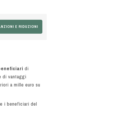
NZIONI E RIDUZIONI
eneficiari
di
e di vantaggi
iori a mille euro su
 i beneficiari del