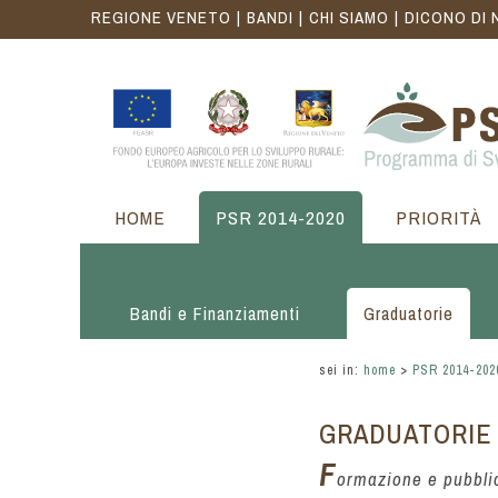
REGIONE VENETO
BANDI
CHI SIAMO
DICONO DI 
HOME
PSR 2014-2020
PRIORITÀ
Bandi e Finanziamenti
Graduatorie
sei in:
home
>
PSR 2014-202
GRADUATORIE
F
ormazione e pubblic