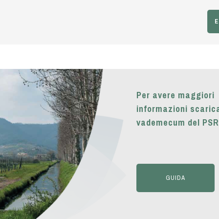
E
Per avere maggiori
informazioni scarica
vademecum del PSR
GUIDA