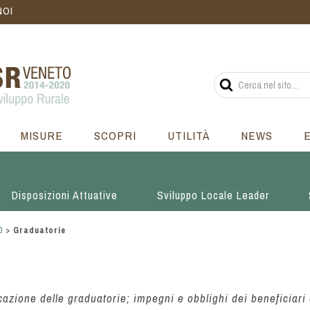
NOI
MISURE
SCOPRI
UTILITÀ
NEWS
Disposizioni Attuative
Sviluppo Locale Leader
0
>
Graduatorie
azione delle graduatorie; impegni e obblighi dei beneficiari 