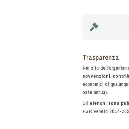
Trasparenza
Nel sito dell’organis
sovvenzioni
,
contrib
economici di qualunque
base annua).
Gli
elenchi sono pub
PSR Veneto 2014-202