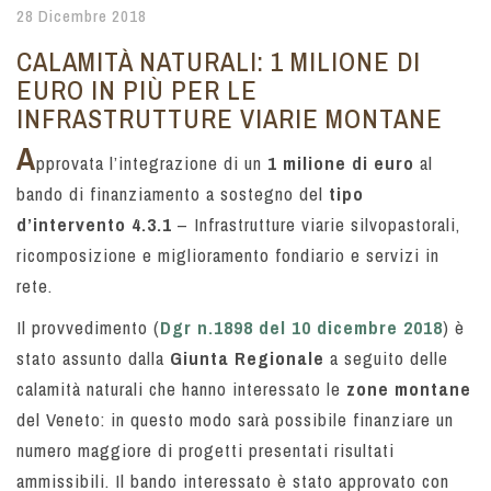
28 Dicembre 2018
CALAMITÀ NATURALI: 1 MILIONE DI
EURO IN PIÙ PER LE
INFRASTRUTTURE VIARIE MONTANE
A
pprovata l’integrazione di un
1 milione di euro
al
bando di finanziamento a sostegno del
tipo
d’intervento 4.3.1
– Infrastrutture viarie silvopastorali,
ricomposizione e miglioramento fondiario e servizi in
rete.
Il provvedimento (
Dgr n.1898 del 10 dicembre 2018
) è
stato assunto dalla
Giunta Regionale
a seguito delle
calamità naturali che hanno interessato le
zone montane
del Veneto: in questo modo sarà possibile finanziare un
numero maggiore di progetti presentati risultati
ammissibili. Il bando interessato è stato approvato con