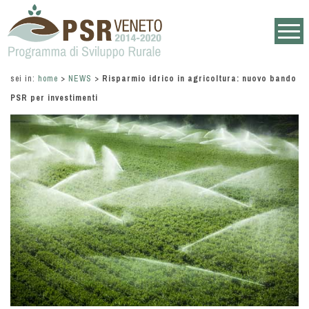
sei in:
home
>
NEWS
>
Risparmio idrico in agricoltura: nuovo bando
PSR per investimenti