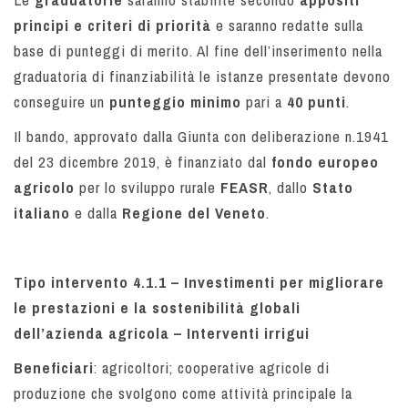
principi e criteri di priorità
e saranno redatte sulla
base di punteggi di merito. Al fine dell’inserimento nella
graduatoria di finanziabilità le istanze presentate devono
conseguire un
punteggio minimo
pari a
40 punti
.
Il bando, approvato dalla Giunta con deliberazione n.1941
del 23 dicembre 2019, è finanziato dal
fondo europeo
agricolo
per lo sviluppo rurale
FEASR
, dallo
Stato
italiano
e dalla
Regione del Veneto
.
Tipo intervento 4.1.1 – Investimenti per migliorare
le prestazioni e la sostenibilità globali
dell’azienda agricola – Interventi irrigui
Beneficiari
: agricoltori; cooperative agricole di
produzione che svolgono come attività principale la