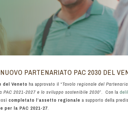
 NUOVO PARTENARIATO PAC 2030 DEL VE
e del Veneto
ha approvato il “
Tavolo regionale del Partenaria
 la PAC 2021-2027 e lo sviluppo sostenibile 2030
”.
Con la
del
 così
completato l’assetto regionale
a supporto della pred
e per la PAC 2021-27
.