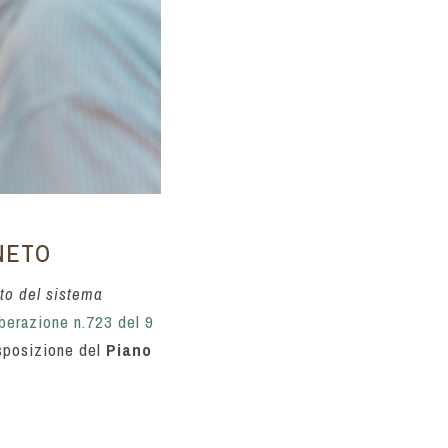
NETO
to del sistema
iberazione n.723 del 9
isposizione del
Piano