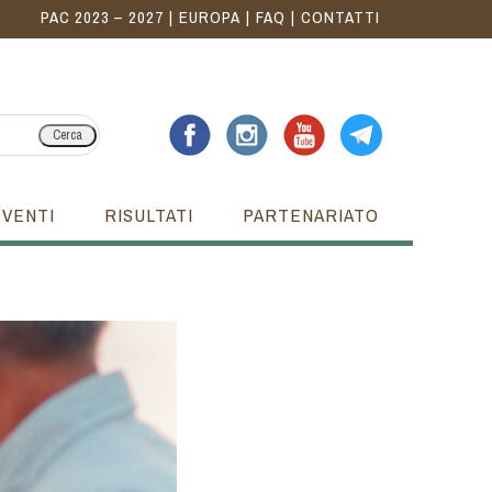
PAC 2023 – 2027
EUROPA
FAQ
CONTATTI
Cerca
EVENTI
RISULTATI
PARTENARIATO