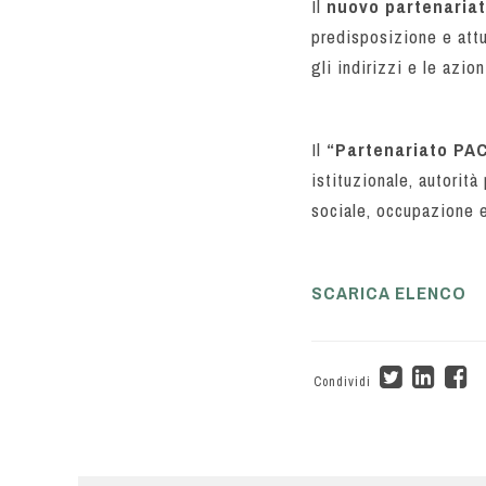
Il
nuovo partenaria
predisposizione e att
gli indirizzi e le azio
Il
“Partenariato PA
istituzionale, autorità
sociale, occupazione e
SCARICA ELENCO
Condividi