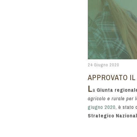
24 Giugno 2020
APPROVATO IL
L
a
Giunta regional
agricolo e rurale per
giugno 2020
, è stato
Strategico Nazional