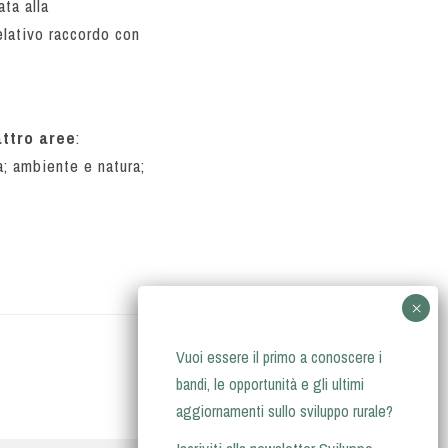
ata alla
elativo raccordo con
ttro aree
:
a; ambiente e natura;
Vuoi essere il primo a conoscere i
bandi, le opportunità e gli ultimi
aggiornamenti sullo sviluppo rurale?