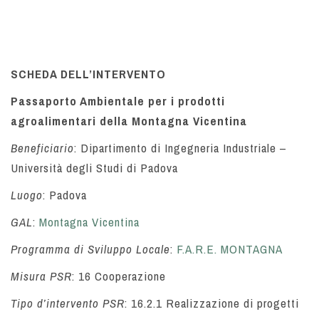
SCHEDA DELL’INTERVENTO
Passaporto Ambientale per i prodotti
agroalimentari della Montagna Vicentina
Beneficiario
:
Dipartimento di Ingegneria Industriale –
Università degli Studi di Padova
Luogo
: Padova
GAL
:
Montagna Vicentina
Programma di Sviluppo Locale
:
F.A.R.E. MONTAGNA
Misura PSR
:
16 Cooperazione
Tipo d’intervento PSR
:
16.2.1 Realizzazione di progetti