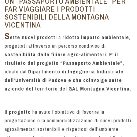
UN “PASSAPORTO AMBIENTALE” PER
FAR VIAGGIARE I PRODOTTI
SOSTENIBILI DELLA MONTAGNA
VICENTINA
S
ette
nuovi
prodotti
a
ridotto impatto ambientale
,
progettati attraverso un percorso condiviso di
sostenibilità delle filiere agro-alimentari. E’ il
risultato del progetto “Passaporto Ambientale”,
ideato dal
Dipartimento di Ingegneria Industriale
dell’Università di Padova e che coinvolge sette
aziende del territorio del GAL Montagna Vicentina.
Il
progetto
ha avuto l’obiettivo di favorire la
progettazione e la commercializzazione di nuovi prodotti
agroalimentari sostenibili e rispettosi dell’ambiente,