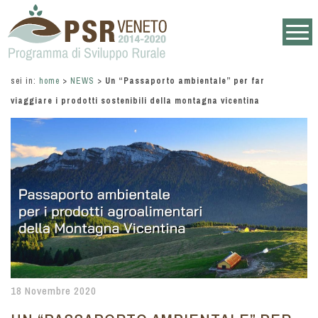
sei in:
home
>
NEWS
>
Un “Passaporto ambientale” per far
viaggiare i prodotti sostenibili della montagna vicentina
18 Novembre 2020