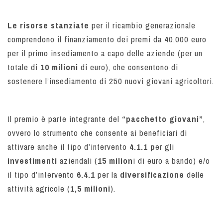
Le risorse stanziate
per il ricambio generazionale
comprendono il finanziamento dei premi da 40.000 euro
per il primo insediamento a capo delle aziende (per un
totale di
10 milioni
di euro), che consentono di
sostenere l’insediamento di 250 nuovi giovani agricoltori.
Il premio è parte integrante del
“pacchetto giovani”
,
ovvero lo strumento che consente ai beneficiari di
attivare anche il tipo d’intervento
4.1.1 p
er gli
investimenti
aziendali (
15 milion
i di euro a bando) e/o
il tipo d’intervento
6.4.1
per la
diversificazione
delle
attività agricole (
1,5 milioni
).