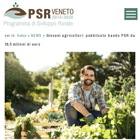
sei in:
home
>
NEWS
>
Giovani agricoltori: pubblicato bando PSR da
26,5 milioni di euro