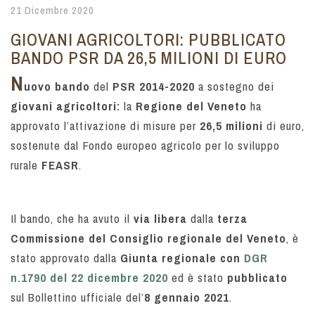
21 Dicembre 2020
GIOVANI AGRICOLTORI: PUBBLICATO
BANDO PSR DA 26,5 MILIONI DI EURO
N
uovo bando
del
PSR 2014-2020
a sostegno dei
giovani agricoltori:
la
Regione del Veneto
ha
approvato l’attivazione di misure per
26,5 milioni
di euro,
sostenute dal Fondo europeo agricolo per lo sviluppo
rurale
FEASR
.
Il bando, che ha avuto il
via libera
dalla
terza
Commissione del Consiglio regionale del Veneto
, è
stato approvato dalla
Giunta regionale con
DGR
n.1790 del 22 dicembre 2020
ed è stato
pubblicato
sul Bollettino ufficiale del’
8
gennaio 2021
.