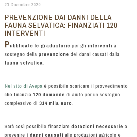
21 Dicembre 2020
PREVENZIONE DAI DANNI DELLA
FAUNA SELVATICA: FINANZIATI 120
INTERVENTI
P
ubblicate le graduatorie
per gli
interventi
a
sostegno della
prevenzione
dei danni causati dalla
fauna selvatica
.
Nel sito di Avepa
è possibile scaricare il provvedimento
che finanzia
120 domande
di aiuto per un sostegno
complessivo di
314 mila euro
.
Sarà così possibile finanziare
dotazioni necessarie
a
prevenire
i danni causati
alle produzioni agricole e