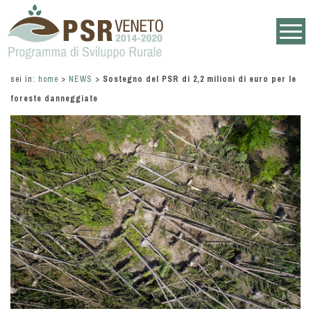
sei in:
home
>
NEWS
>
Sostegno del PSR di 2,2 milioni di euro per le
foreste danneggiate