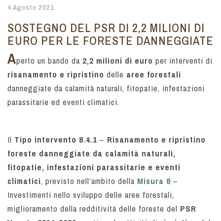
4 Agosto 2021
SOSTEGNO DEL PSR DI 2,2 MILIONI DI
EURO PER LE FORESTE DANNEGGIATE
A
perto un bando da
2,2 milioni di euro
per interventi di
risanamento e ripristino
delle
aree forestali
danneggiate da calamità naturali, fitopatie, infestazioni
parassitarie ed eventi climatici.
Il
Tipo intervento 8.4.1
–
Risanamento e ripristino
foreste danneggiate da calamità naturali,
fitopatie, infestazioni parassitarie e eventi
climatici
, previsto nell’ambito della
Misura 8
–
Investimenti nello sviluppo delle aree forestali,
miglioramento della redditività delle foreste del
PSR