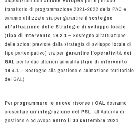
disposizioni dell’
Unione Europea
per il periodo
transitorio di programmazione 2021-2022 della PAC e
saranno utilizzate sia per garantire il
sostegno
all’attuazione delle Strategie di sviluppo locale
(
tipo di intervento 19.2.1 –
Sostegno all’attuazione
delle azioni previste dalla strategia di sviluppo locale di
tipo partecipativo) sia per
garantire l’operatività dei
GAL
per le due ulteriori annualità (
tipo di intervento
19.4.1
– Sostegno alla gestione e animazione territoriale
dei GAL).
Per
programmare le nuove risorse
i
GAL
dovranno
presentare
un’integrazione del PSL
all’Autorità di
gestione e ad Avepa
entro il 30 settembre 2021.