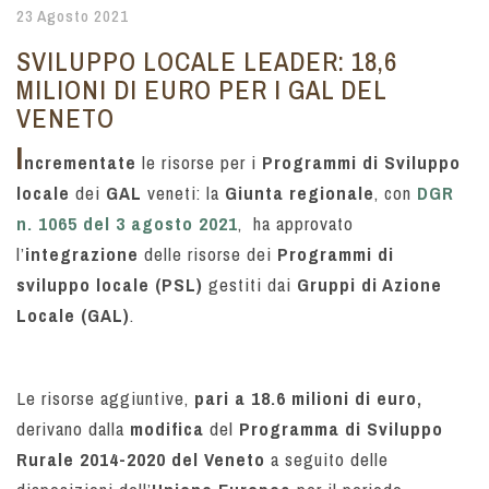
23 Agosto 2021
SVILUPPO LOCALE LEADER: 18,6
MILIONI DI EURO PER I GAL DEL
VENETO
I
ncrementate
le risorse per i
Programmi di Sviluppo
locale
dei
GAL
veneti: la
Giunta regionale
, con
DGR
n. 1065 del 3 agosto 2021
, ha approvato
l’
integrazione
delle risorse dei
Programmi di
sviluppo locale (PSL)
gestiti dai
Gruppi di Azione
Locale (GAL)
.
Le risorse aggiuntive,
pari a 18.6 milioni di euro,
derivano dalla
modifica
del
Programma di Sviluppo
Rurale 2014-2020 del Veneto
a seguito delle