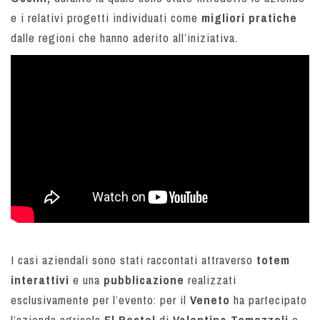
e i relativi progetti individuati come
migliori pratiche
dalle regioni che hanno aderito all’iniziativa.
I casi aziendali sono stati raccontati attraverso
totem
interattivi
e una
pubblicazione
realizzati
esclusivamente per l’evento: per il
Veneto
ha partecipato
l’azienda agricola
El Restel
di
Valentina Tomezzoli
e