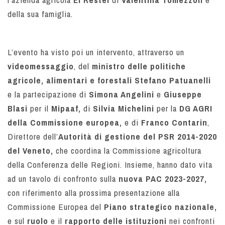
della sua famiglia.
L’evento ha visto poi un intervento
, attraverso un
videomessaggio
, del
ministro delle politiche
agricole, alimentari e forestali Stefano Patuanelli
e la partecipazione di
Simona Angelini
e
Giuseppe
Blasi
per il
Mipaaf,
di
Silvia Michelini
per la
DG AGRI
della Commissione europea,
e di
Franco Contarin
,
Direttore dell’
Autorità di gestione del PSR 2014-2020
del Veneto,
che
coordina la Commissione agricoltura
della Conferenza delle Regioni
. Insieme, hanno dato vita
ad un tavolo di confronto sulla
nuova PAC 2023-2027,
con riferimento alla prossima presentazione alla
Commissione Europea del
Piano strategico nazionale,
e sul
ruolo
e il
rapporto delle istituzioni
nei confronti