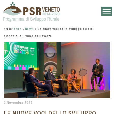
sei in:
home
>
NEWS
>
Le nuove voci dello sviluppo rurale:
disponibile il video dell’evento
2 Novembre 2021
LE NUOVE VOCI DELLO SVILUPPO