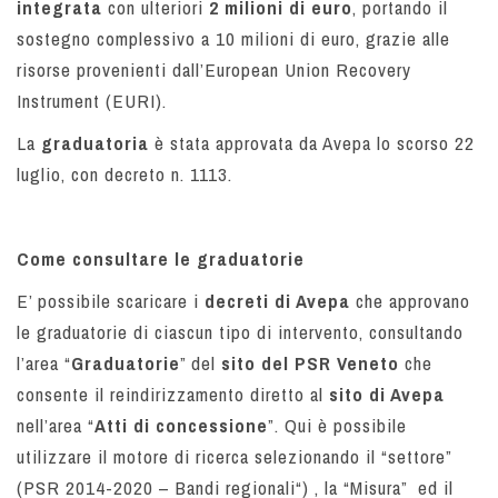
integrata
con ulteriori
2 milioni di euro
, portando il
sostegno complessivo a 10 milioni di euro, grazie alle
risorse provenienti dall’European Union Recovery
Instrument (EURI).
La
graduatoria
è stata approvata da Avepa lo scorso 22
luglio, con decreto n. 1113.
Come consultare le graduatorie
E’ possibile scaricare i
decreti di Avepa
che approvano
le graduatorie di ciascun tipo di intervento, consultando
l’area “
Graduatorie
” del
sito del PSR Veneto
che
consente il reindirizzamento diretto al
sito di Avepa
nell’area “
Atti di concessione
”. Qui è possibile
utilizzare il motore di ricerca selezionando il “settore”
(PSR 2014-2020 – Bandi regionali“) , la “Misura” ed il