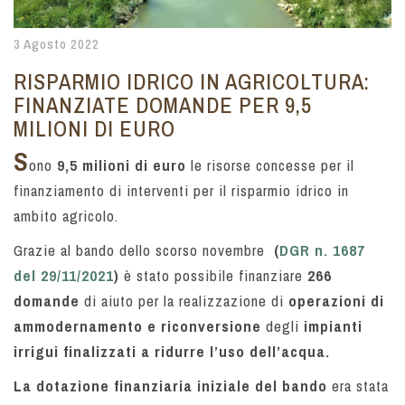
3 Agosto 2022
RISPARMIO IDRICO IN AGRICOLTURA:
FINANZIATE DOMANDE PER 9,5
MILIONI DI EURO
S
ono
9,5 milioni di euro
le risorse concesse per il
finanziamento di interventi per il risparmio idrico in
ambito agricolo.
Grazie al bando dello scorso novembre
(
DGR n. 1687
del 29/11/2021
)
è stato possibile finanziare
266
domande
di aiuto
per la realizzazione di
operazioni di
ammodernamento e riconversione
degli
impianti
irrigui finalizzati a ridurre l’uso dell’acqua.
La dotazione finanziaria iniziale del bando
era stata