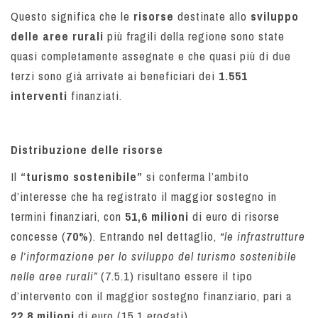
Questo significa che le
risorse
destinate allo
sviluppo
delle aree rurali
più fragili della regione sono state
quasi completamente assegnate e che quasi più di due
terzi sono già arrivate ai beneficiari dei
1.551
interventi
finanziati.
Distribuzione delle risorse
Il
“turismo sostenibile”
si conferma l’ambito
d’interesse che ha registrato il maggior sostegno in
termini finanziari, con
51,6 milioni
di euro di risorse
concesse (
70%
). Entrando nel dettaglio,
“le infrastrutture
e l’informazione per lo sviluppo del turismo sostenibile
nelle aree rurali”
(7.5.1) risultano essere il tipo
d’intervento con il maggior sostegno finanziario, pari a
22,8 milioni
di euro (15,1 erogati).