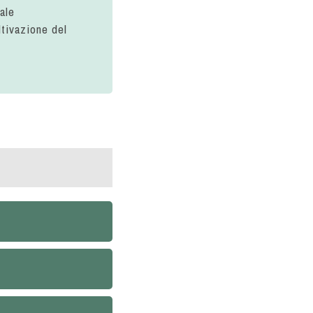
ale
ltivazione del