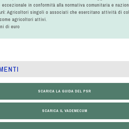
e eccezionale in conformità alla normativa comunitaria e nazion
ri
: Agricoltori singoli o associati che esercitano attività di co
come agricoltori attivi.
oni di euro
MENTI
SCARICA LA GUIDA DEL PSR
SCARICA IL VADEMECUM