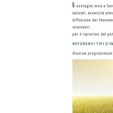
I
l sostegno mira a favo
naturali, avversità atm
diffusione dei fenome
interventi
per il ripristino del 
REFERENTI TIPI D’
Risorse programmate