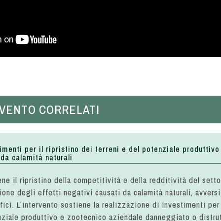
ERVENTO CORRELATI
timenti per il ripristino dei terreni e del potenziale produttivo
da calamità naturali
ne il ripristino della competitività e della redditività del sett
zione degli effetti negativi causati da calamità naturali, avvers
ici. L’intervento sostiene la realizzazione di investimenti per i
nziale produttivo e zootecnico aziendale danneggiato o distru