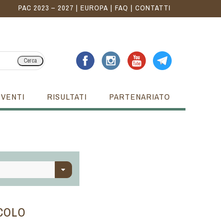
PAC 2023 – 2027
EUROPA
FAQ
CONTATTI
Cerca
EVENTI
RISULTATI
PARTENARIATO
ICOLO