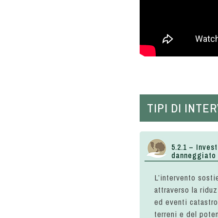
TIPI DI INT
5.2.1 – Inves
danneggiato 
L’intervento sostie
attraverso la ridu
ed eventi catastrof
terreni e del pote