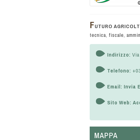
F
UTURO AGRICOL
tecnica, fiscale, ammin
Indirizzo:
Via
Telefono:
+03
Email:
Invia 
Sito Web:
Ac
MAPPA