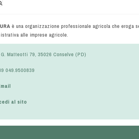
TURA
è una organizzazione professionale agricola che eroga se
istrativa alle imprese agricole.
 G. Matteotti 79, 35026 Conselve (PD)
9 049.9500839
Email
cedi al sito