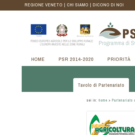
REGIONE VENETO
CHI SIAMO
DICONO DI NOI
HOME
PSR 2014-2020
PRIORITÀ
Tavolo di Partenariato
sei in:
home
>
Partenariato