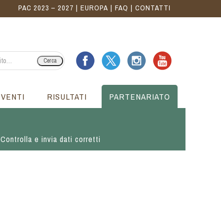
PAC 2023 – 2027
EUROPA
FAQ
CONTATTI
Cerca
EVENTI
RISULTATI
PARTENARIATO
Controlla e invia dati corretti