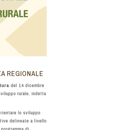
ZA REGIONALE
tura
del 14 dicembre
viluppo rurale, indetta
rientare lo sviluppo
ive delineate a livello
 programma di