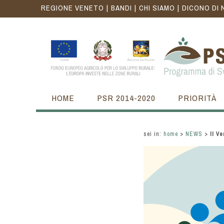
REGIONE VENETO
BANDI
CHI SIAMO
DICONO DI 
HOME
PSR 2014-2020
PRIORITÀ
sei in:
home
>
NEWS
>
Il V