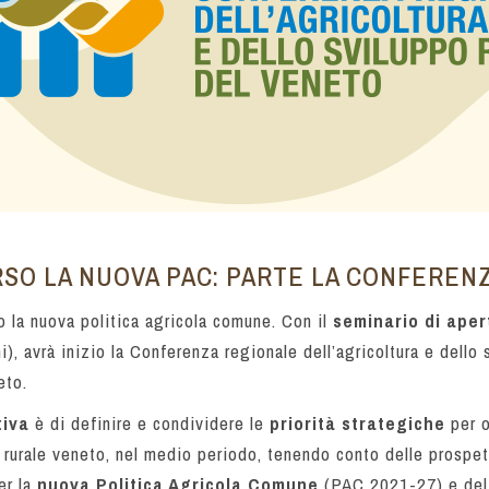
RSO LA NUOVA PAC: PARTE LA CONFEREN
so la nuova politica agricola comune. Con il
seminario di aper
), avrà inizio la Conferenza regionale dell’agricoltura e dello s
eto.
tiva
è di definire e condividere le
priorità strategiche
per o
 rurale veneto, nel medio periodo, tenendo conto delle prospett
er la
nuova
Politica Agricola Comune
(PAC 2021-27) e del