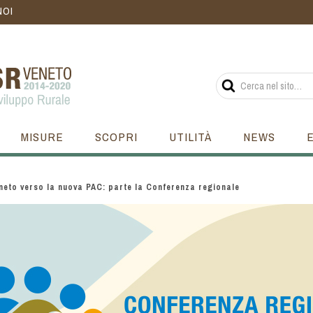
NOI
MISURE
SCOPRI
UTILITÀ
NEWS
eneto verso la nuova PAC: parte la Conferenza regionale