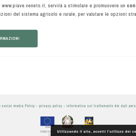
a www.piave.veneto.it, servirà a stimolare e promuovere un
con
tuzioni del sistema agricolo e rurale, per valutare le opzioni st
ORMAZIONI
e social media Policy
-
privacy policy
-
informativa sul trattamento dei dati per
Utilizzando il sito, accetti l'utilizzo dei 