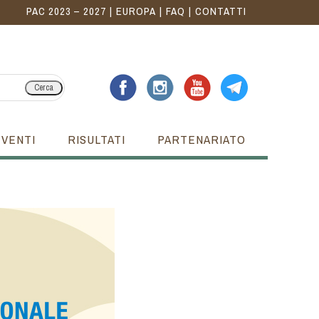
PAC 2023 – 2027
EUROPA
FAQ
CONTATTI
Cerca
EVENTI
RISULTATI
PARTENARIATO