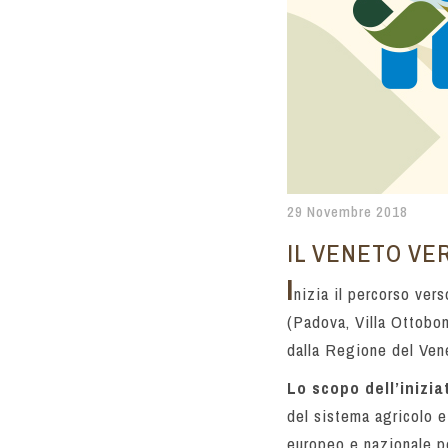
29 Novembre 2018
IL VENETO VE
I
nizia il percorso ver
(Padova, Villa Ottoboni
dalla Regione del Ven
Lo
scopo dell’inizia
del sistema agricolo e
europeo e nazionale p