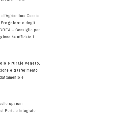
all’Agricoltura Caccia
 Fregolent
e degli
CREA – Consiglio per
egione ha affidato i
olo e rurale veneto
,
zione e trasferimento
 adattamento e
sulle opzioni
ul Portale Integrato