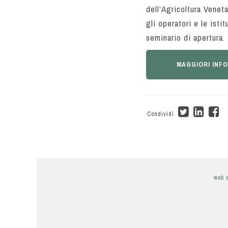
dell’Agricoltura Venet
gli operatori e le isti
seminario di apertura.
MAGGIORI INF
Condividi
web 