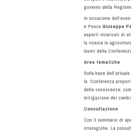
governo della Regione
In occasione dell’even
e Pesca
Giuseppe P
esperti incaricati di e
la ricerca in agricoltu
lavori della Conferenz
Aree tematiche
Sulla base dell’attual
la Conferenza proporrà
delle conoscenze; comp
mitigazione dei cambi
Consultazione
Con il seminario di ap
strategiche. La consul