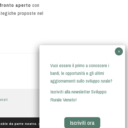
fronto aperto
con
rategiche proposte nel
Vuoi essere il primo a conoscere i
bandi, le opportunità e gli ultimi
aggiornamenti sullo sviluppo rurale?
Iscriviti alla newsletter Sviluppo
Rurale Veneto!
sonali
Iscriviti ora
Accetto
cookie da parte nostra.
maggiori informazioni