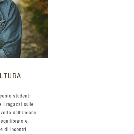
OLTURA
ecento studenti
 i ragazzi sulle
svolto dall’Unione
 equilibrato e
e di incontri