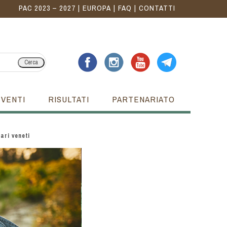
PAC 2023 – 2027
EUROPA
FAQ
CONTATTI
Cerca
EVENTI
RISULTATI
PARTENARIATO
ari veneti