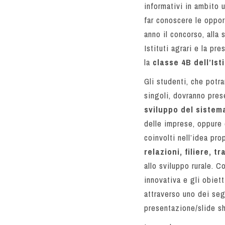
informativi in ambito 
far conoscere le oppor
anno il concorso, alla
Istituti agrari e la p
la
classe 4B dell’Ist
Gli studenti, che potr
singoli, dovranno pre
sviluppo del sistem
delle imprese, oppure 
coinvolti nell’idea pr
relazioni, filiere,
allo sviluppo rurale. C
innovativa e gli obie
attraverso uno dei seg
presentazione/slide sh