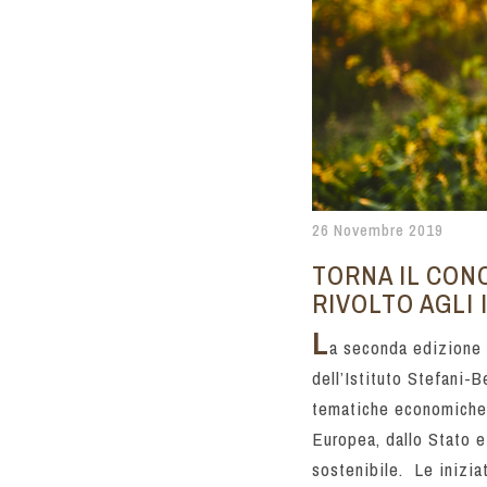
26 Novembre 2019
TORNA IL CON
RIVOLTO AGLI 
L
a seconda edizione d
dell’Istituto Stefani-
tematiche economiche, 
Europea, dallo Stato e
sostenibile. Le iniziat