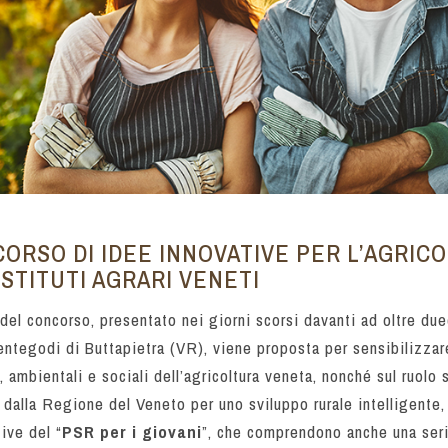
CORSO DI IDEE INNOVATIVE PER L’AGRIC
ISTITUTI AGRARI VENETI
el concorso, presentato nei giorni scorsi davanti ad oltre du
Bentegodi di Buttapietra (VR), viene proposta per sensibilizzare
ambientali e sociali dell’agricoltura veneta, nonché sul ruolo 
 dalla Regione del Veneto per uno sviluppo rurale intelligente,
ive del “
PSR per i giovani
”, che comprendono anche una seri