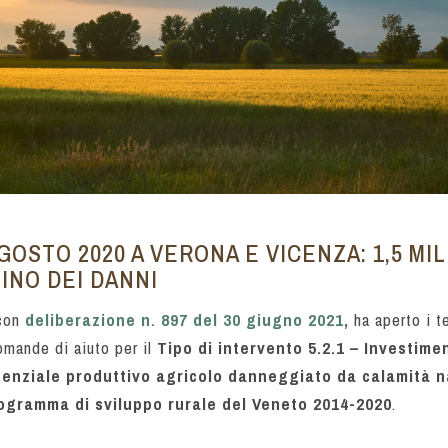
AGOSTO 2020 A VERONA E VICENZA: 1,5 MIL
TINO DEI DANNI
 con
deliberazione n. 897 del 30 giugno 2021
,
ha aperto i te
mande di aiuto per il
Tipo di intervento 5.2.1 – Investiment
otenziale produttivo agricolo danneggiato da calamità n
ogramma di sviluppo rurale del Veneto 2014-2020
.