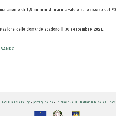
tanziamento di
1,5 milioni di euro
a valere sulle risorse del
PS
ntazione delle domande scadono il
30 settembre 2021
.
 BANDO
e social media Policy
-
privacy policy
-
informativa sul trattamento dei dati per