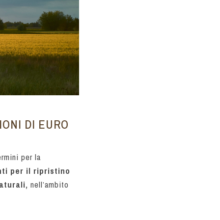
IONI DI EURO
rmini per la
i per il ripristino
aturali,
nell’ambito