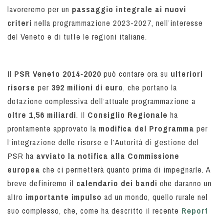
lavoreremo per un
passaggio integrale ai nuovi
criteri
nella programmazione 2023-2027, nell’interesse
del Veneto e di tutte le regioni italiane.
Il
PSR Veneto 2014-2020
può contare ora su
ulteriori
risorse
per
392 milioni di euro
, che portano la
dotazione complessiva dell’attuale programmazione a
oltre 1,56 miliardi
. Il
Consiglio Regionale
ha
prontamente approvato la
modifica del Programma
per
l’integrazione delle risorse e l’Autorità di gestione del
PSR ha
avviato
la notifica alla Commissione
europea
che ci permetterà quanto prima di impegnarle. A
breve definiremo il
calendario dei bandi
che daranno un
altro
importante impulso
ad un mondo, quello rurale nel
suo complesso, che, come ha descritto il recente
Report