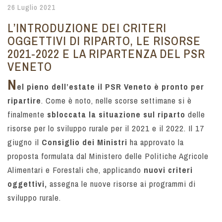
26 Luglio 2021
L’INTRODUZIONE DEI CRITERI
OGGETTIVI DI RIPARTO, LE RISORSE
2021-2022 E LA RIPARTENZA DEL PSR
VENETO
N
el pieno dell’estate il PSR Veneto è pronto per
ripartire
. Come è noto, nelle scorse settimane si è
finalmente
sbloccata la situazione sul riparto
delle
risorse per lo sviluppo rurale per il 2021 e il 2022. Il 17
giugno il
Consiglio dei Ministri
ha approvato la
proposta formulata dal Ministero delle Politiche Agricole
Alimentari e Forestali che, applicando
nuovi criteri
oggettivi,
assegna
le nuove risorse ai programmi di
sviluppo rurale.