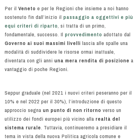
Per il
Veneto
e per le Regioni che insieme a noi hanno
sostenuto fin dall’inizio il
passaggio a oggettivi e più
equi criteri di riparto
, si tratta di un primo,
fondamentale, successo. Il
provvedimento
adottato dal
Governo ai suoi massimi livelli
lascia alle spalle una
modalità di suddividere le risorse ormai inattuale,
diventata con gli anni
una mera rendita di posizione
a
vantaggio di poche Regioni.
Seppur graduale (nel 2021 i nuovi criteri peseranno per il
10% e nel 2022 per il 30%), l’introduzione di questo
approccio segna
un punto di non ritorno
verso un
utilizzo dei fondi europei più vicino alla
realtà del
sistema rurale
. Tuttavia, continueremo a presidiare il
tema in vista della nuova Politica agricola comune e