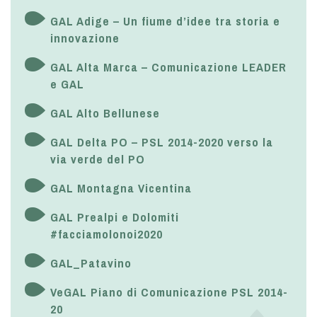
GAL Adige – Un fiume d’idee tra storia e
innovazione
GAL Alta Marca – Comunicazione LEADER
e GAL
GAL Alto Bellunese
GAL Delta PO – PSL 2014-2020 verso la
via verde del PO
GAL Montagna Vicentina
GAL Prealpi e Dolomiti
#facciamolonoi2020
GAL_Patavino
VeGAL Piano di Comunicazione PSL 2014-
20