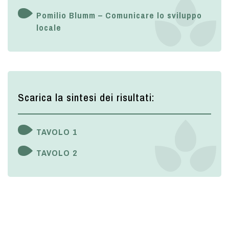
Pomilio Blumm – Comunicare lo sviluppo
locale
Scarica la sintesi dei risultati:
TAVOLO 1
TAVOLO 2